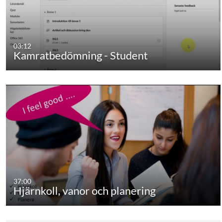
03:12
Kamratbedömning - Student
37:00
Hjärnkoll, vanor och planering