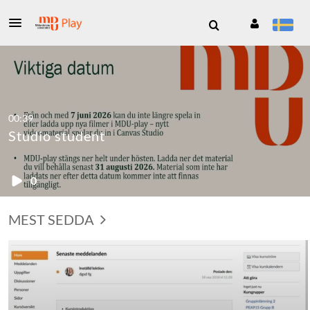
00:39
Studio student
0
MEST SEDDA