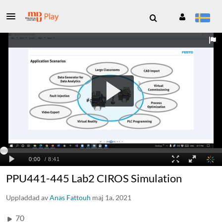
PPU441-445 Lab2 CIROS Simulation
Uppladdad av
Anas Fattouh
maj 1a, 2021
70